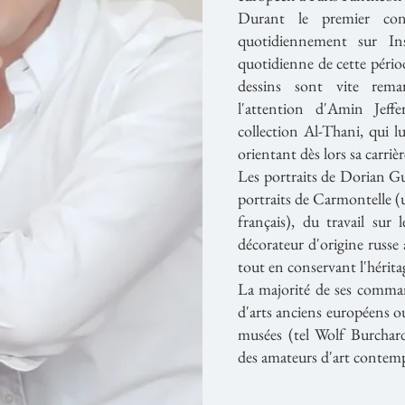
Durant le premier con
quotidiennement sur Ins
quotidienne de cette pério
dessins sont vite rema
l'attention d'Amin Jeff
collection Al-Thani, qui 
orientant dès lors sa carrièr
Les portraits de Dorian Gu
portraits de Carmontelle (
français), du travail sur 
décorateur d'origine russe
tout en conservant l'hérita
La majorité de ses comman
d'arts anciens européens o
musées (tel Wolf Burcha
des amateurs d'art contem