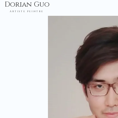
Dorian Guo
Artiste peintre