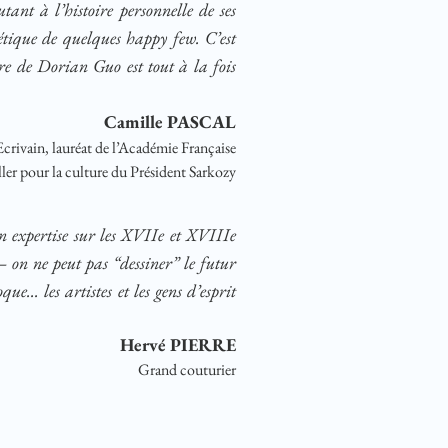
ant à l’histoire personnelle de ses
étique de quelques happy few. C’est
re de Dorian Guo est tout à la fois
Camille PASCAL
Ecrivain, lauréat de l’Académie Française
ler pour la culture du Président Sarkozy
n expertise sur les XVIIe et XVIIIe
 on ne peut pas “dessiner” le futur
e... les artistes et les gens d’esprit
Hervé PIERRE
Grand couturier