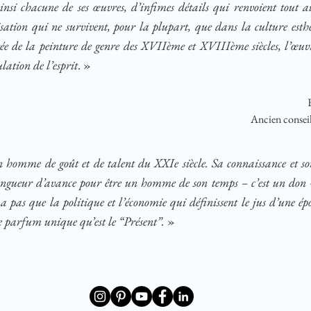
si chacune de ses œuvres, d’infimes détails qui renvoient tout aut
sation qui ne survivent, pour la plupart, que dans la culture esth
tée de la peinture de genre des XVIIème et XVIIIème siècles, l’œuv
ulation de l’esprit
. »
Ancien conseil
n homme de goût et de talent du XXIe siècle. Sa connaissance et so
longueur d’avance pour être un homme de son temps – c’est un don –
 a pas que la politique et l’économie qui définissent le jus d’une époqu
e parfum unique qu’est le “Présent”.
»