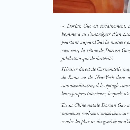
«
Dorian Guo est certainement, a
homme a su s’imprégner d’un passé,
pourtant aujourd’hui la matière p
rien voir, la rétine de Dorian Guo,
jubilation que de dextérité.
Héritier direct de Carmontelle mais
de Rome ou de New-York dans des d
commanditaires, il les épingle com
leurs propres intérieurs, lesquels n
De sa Chine natale Dorian Guo a né
immenses rouleaux impériaux sur le
rendre les plaisirs du gynécée ou d