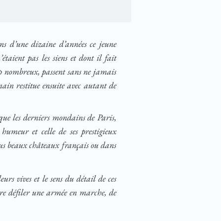
ns d’une dizaine d’années ce jeune
aient pas les siens et dont il fait
p nombreux, passent sans ne jamais
main restitue ensuite avec autant de
oque les derniers mondains de Paris,
humeur et celle de ses prestigieux
lus beaux châteaux français ou dans
s vives et le sens du détail de ces
ire défiler une armée en marche, de